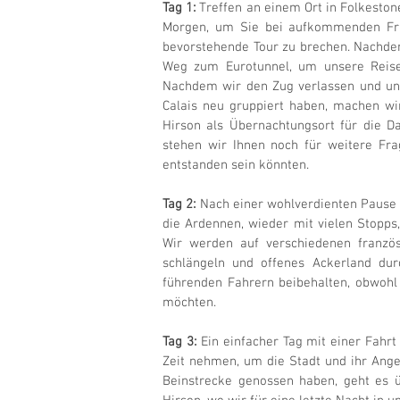
Tag 1:
Treffen an einem Ort in Folkeston
Morgen, um Sie bei aufkommenden Fra
bevorstehende Tour zu brechen. Nachdem
Weg zum Eurotunnel, um unsere Reise 
Nachdem wir den Zug verlassen und uns
Calais neu gruppiert haben, machen w
Hirson als Übernachtungsort für die D
stehen wir Ihnen noch für weitere Fra
entstanden sein könnten.
Tag 2:
Nach einer wohlverdienten Pause
die Ardennen, wieder mit vielen Stopps,
Wir werden auf verschiedenen französ
schlängeln und offenes Ackerland dur
führenden Fahrern beibehalten, obwohl
möchten.
Tag 3:
Ein einfacher Tag mit einer Fahrt
Zeit nehmen, um die Stadt und ihr Ang
Beinstrecke genossen haben, geht es ü