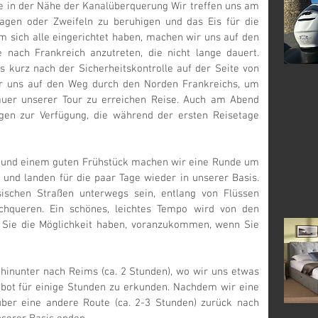
e in der Nähe der Kanalüberquerung Wir treffen uns am
gen oder Zweifeln zu beruhigen und das Eis für die
 sich alle eingerichtet haben, machen wir uns auf den
nach Frankreich anzutreten, die nicht lange dauert.
 kurz nach der Sicherheitskontrolle auf der Seite von
ir uns auf den Weg durch den Norden Frankreichs, um
auer unserer Tour zu erreichen Reise. Auch am Abend
gen zur Verfügung, die während der ersten Reisetage
 und einem guten Frühstück machen wir eine Runde um
 und landen für die paar Tage wieder in unserer Basis.
ischen Straßen unterwegs sein, entlang von Flüssen
chqueren. Ein schönes, leichtes Tempo wird von den
 Sie die Möglichkeit haben, voranzukommen, wenn Sie
 hinunter nach Reims (ca. 2 Stunden), wo wir uns etwas
ebot für einige Stunden zu erkunden. Nachdem wir eine
ber eine andere Route (ca. 2-3 Stunden) zurück nach