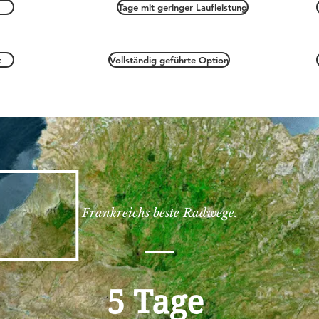
Tage mit geringer Laufleistung
t
Vollständig geführte Option
Frankreichs beste Radwege.
5 Tage