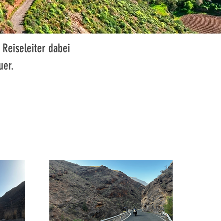
 Reiseleiter dabei
uer.