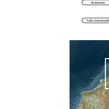
Ardennen
Tolle Unterkunf