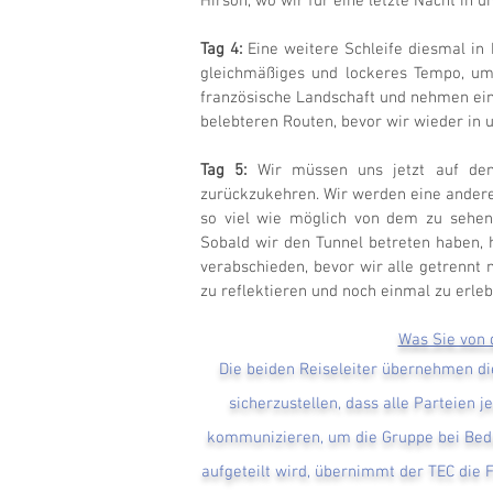
Hirson, wo wir für eine letzte Nacht in u
Tag 4:
Eine weitere Schleife diesmal in 
gleichmäßiges und lockeres Tempo, um e
französische Landschaft und nehmen ein
belebteren Routen, bevor wir wieder in 
Tag 5:
Wir müssen uns jetzt auf den
zurückzukehren. Wir werden eine ander
so viel wie möglich von dem zu sehen,
Sobald wir den Tunnel betreten haben,
verabschieden, bevor wir alle getrennt
zu reflektieren und noch einmal zu erleb
Was Sie von 
Die beiden Reiseleiter übernehmen die
sicherzustellen, dass alle Parteien 
kommunizieren, um die Gruppe bei Beda
aufgeteilt wird, übernimmt der TEC die 