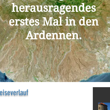
herausragendes
erstes Mal in den
Ardennen.
eiseverlauf