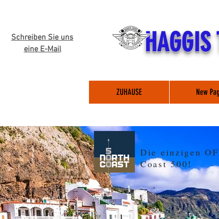
HAGGIS
Schreiben Sie uns
eine E-Mail
ZUHAUSE
New Pa
Die einzigen O
Coast 500!